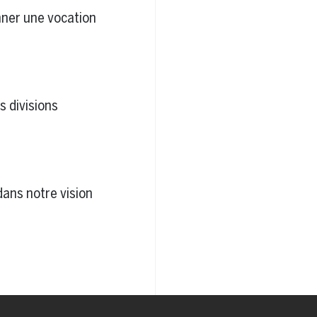
ner une vocation
s divisions
dans notre vision