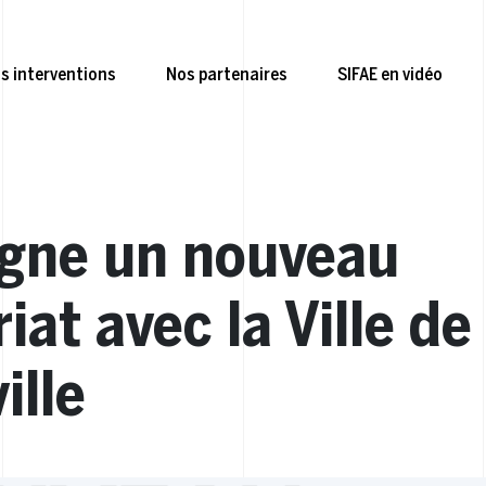
s interventions
Nos partenaires
SIFAE en vidéo
igne un nouveau
iat avec la Ville de
ille