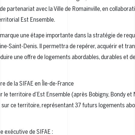
de partenariat avec la Ville de Romainville, en collaborat
erritorial Est Ensemble.
marque une étape importante dans la stratégie de requa
eine-Saint-Denis. Il permettra de repérer, acquérir et tr
duire une offre de logements abordables, durables et de 
e de la SIFAE en Île-de-France
ur le territoire d’Est Ensemble (après Bobigny, Bondy et 
s sur ce territoire, représentant 37 futurs logements ab
 exécutive de SIFAE :