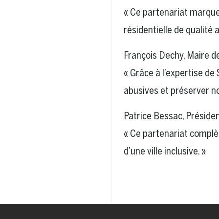
« Ce partenariat marqu
résidentielle de qualité 
François Dechy, Maire de
« Grâce à l’expertise de
abusives et préserver no
Patrice Bessac, Présiden
« Ce partenariat complèt
d’une ville inclusive. »